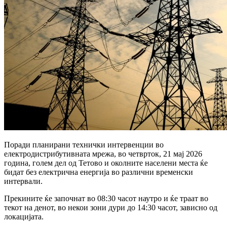
Поради планирани технички интервенции во
електродистрибутивната мрежа, во четврток, 21 мај 2026
година, голем дел од Тетово и околните населени места ќе
бидат без електрична енергија во различни временски
интервали.
Прекините ќе започнат во 08:30 часот наутро и ќе траат во
текот на денот, во некои зони дури до 14:30 часот, зависно од
локацијата.