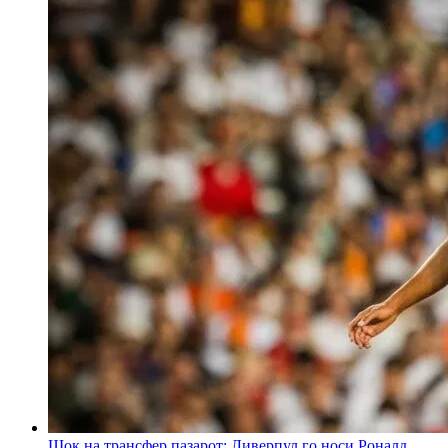
Шок на трансфер пазарот: Ливерпул го носи Роналд