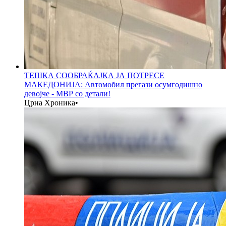
ТЕШКА СООБРАЌАЈКА ЈА ПОТРЕСЕ
МАКЕДОНИЈА: Автомобил прегази осумгодишно
девојче - МВР со детали!
Црна Хроника
•