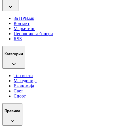
За ПРВ.мк
Контакт
Маркетинг
Ценовник за банери
RSS
Категории
Топ вести
Македонија
Економија
Свет
Спорт
Правила