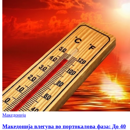
Македонија
Македонија влегува во портокалова фаза: До 40