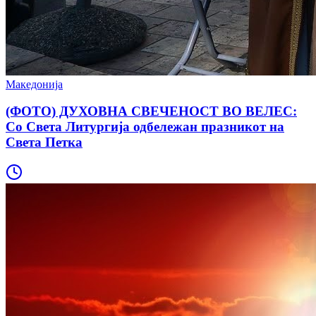
Македонија
(ФОТО) ДУХОВНА СВЕЧЕНОСТ ВО ВЕЛЕС:
Со Света Литургија одбележан празникот на
Света Петка