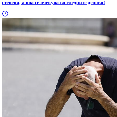
степени, а ова се очекува во следните денови!