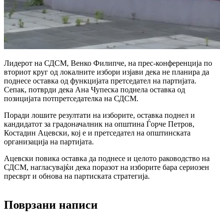
Лидерот на СДСМ, Венко Филипче, на прес-конференција по
вториот круг од локалните избори изјави дека не планира да
поднесе оставка од функцијата претседател на партијата.
Сепак, потврди дека Ана Чупеска поднела оставка од
позицијата потпретседателка на СДСМ.
Поради лошите резултати на изборите, оставка поднел и
кандидатот за градоначалник на општина Ѓорче Петров,
Костадин Ацевски, кој е и претседател на општинската
организација на партијата.
Ацевски повика оставка да поднесе и целото раководство на
СДСМ, нагласувајќи дека поразот на изборите бара сериозен
пресврт и обнова на партиската стратегија.
Поврзани написи