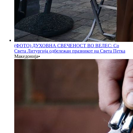
(ФОТО) ДУХОВНА СВЕЧЕНОСТ ВО ВЕЛЕС: Со
Света Литургија одбележан празникот на Света Петка
Македонија
•