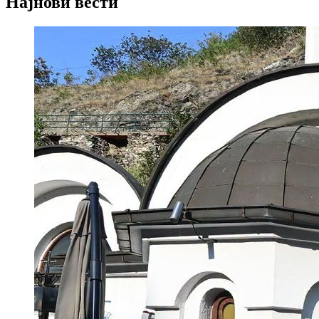
Најнови вести