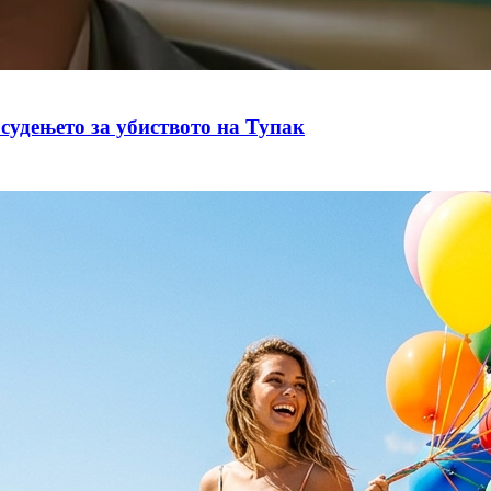
судењето за убиството на Тупак