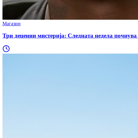
Магазин
Три децении мистерија: Следната недела почнува 