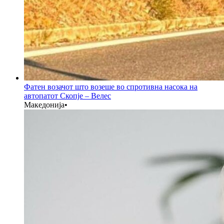
Фатен возачот што возеше во спротивна насока на
автопатот Скопје – Велес
Македонија
•