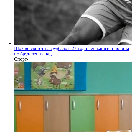
Шок во светот на фудбалот: 27-годишен капитен почина
по брутален напад
Спорт
•