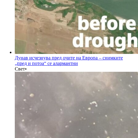
Дунав исчезнува пред очите на Европа – снимките
„пред и потоа“ се алармантни
Свет
•