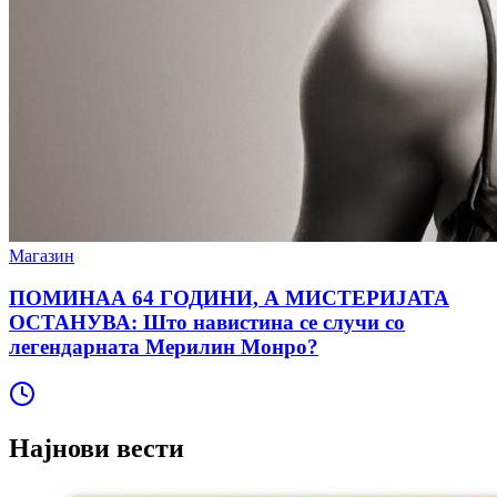
Магазин
ПОМИНАА 64 ГОДИНИ, А МИСТЕРИЈАТА
ОСТАНУВА: Што навистина се случи со
легендарната Мерилин Монро?
Најнови вести