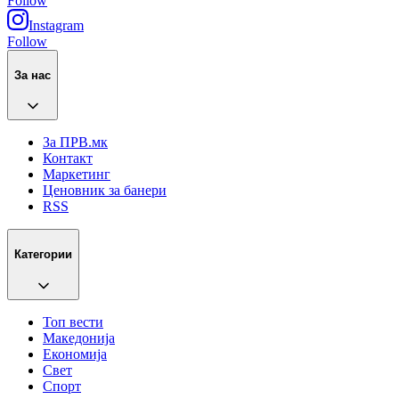
Follow
Instagram
Follow
За нас
За ПРВ.мк
Контакт
Маркетинг
Ценовник за банери
RSS
Категории
Топ вести
Македонија
Економија
Свет
Спорт