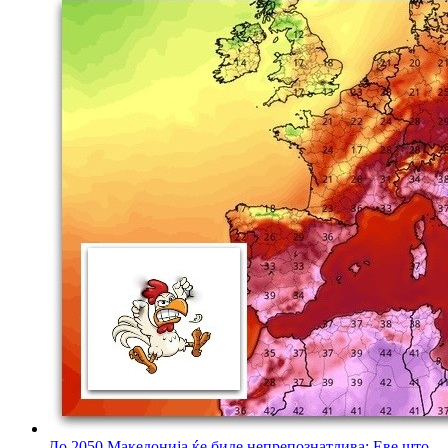
До 2050 Македонија ќе биде непрепознатлива: Еве што