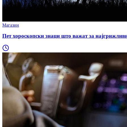
Магазин
Пет хороскопски знаци што важат за најгрижливи