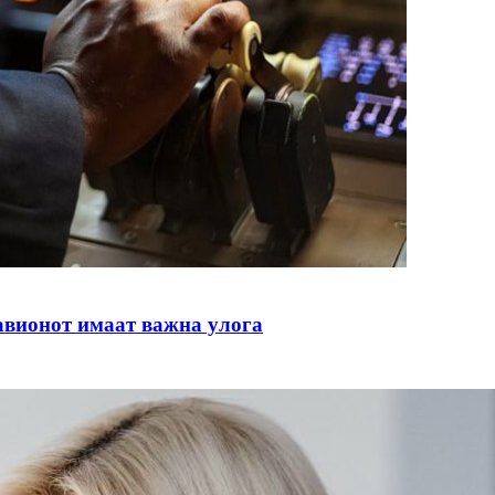
 авионот имаат важна улога