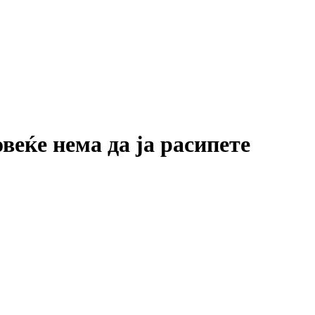
веќе нема да ја расипете