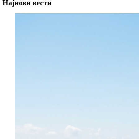
Најнови вести