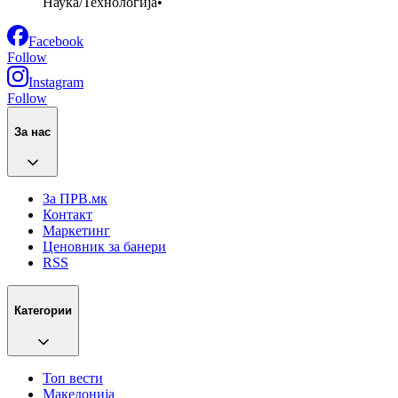
Наука/Технологија
•
Facebook
Follow
Instagram
Follow
За нас
За ПРВ.мк
Контакт
Маркетинг
Ценовник за банери
RSS
Категории
Топ вести
Македонија