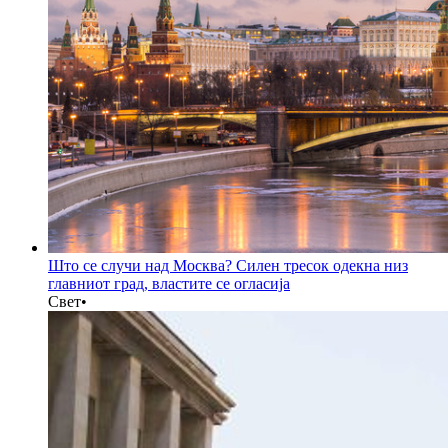
Што се случи над Москва? Силен тресок одекна низ
главниот град, властите се огласија
Свет
•