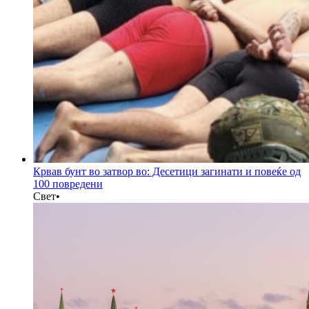
Крвав бунт во затвор во: Десетици загинати и повеќе од
100 повредени
Свет
•