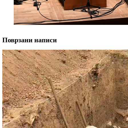
Поврзани написи