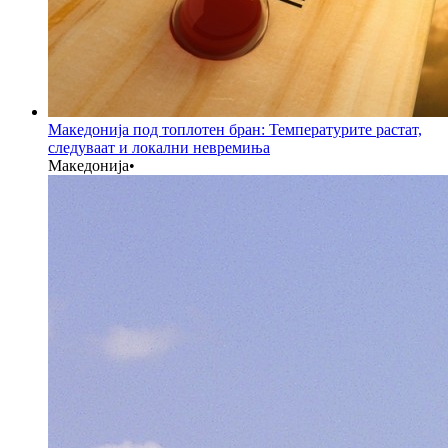
Македонија под топлотен бран: Температурите растат,
следуваат и локални невремиња
Македонија
•