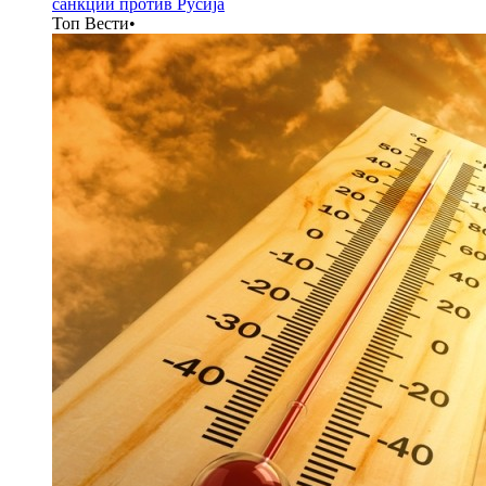
санкции против Русија
Топ Вести
•