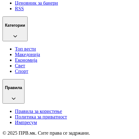
Ценовник за банери
RSS
Категории
Топ вести
Македонија
Економија
Свет
Спорт
Правила
Правила за користење
Политика за приватност
Импресум
© 2025 ПРВ.мк. Сите права се задржани.