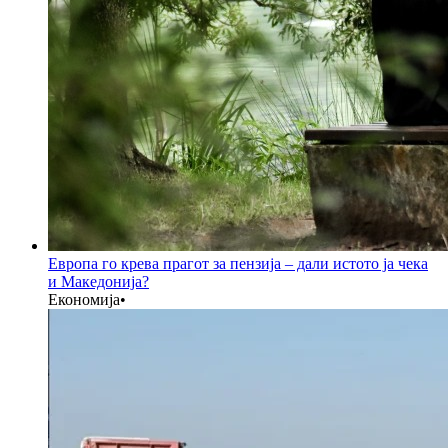
Европа го крева прагот за пензија – дали истото ја чека
и Македонија?
Економија
•