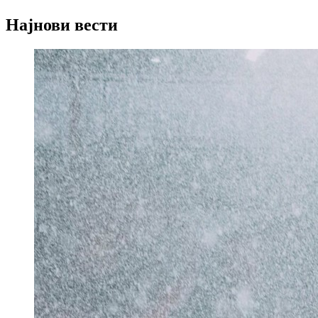
Најнови вести