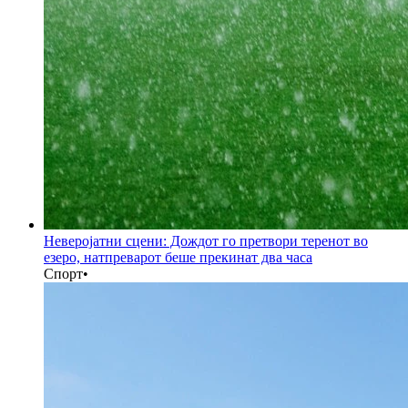
Неверојатни сцени: Дождот го претвори теренот во
езеро, натпреварот беше прекинат два часа
Спорт
•