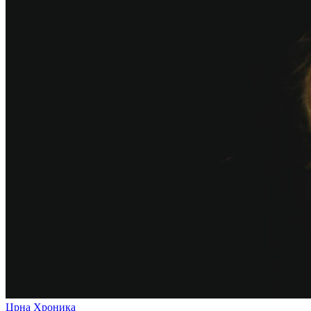
Црна Хроника