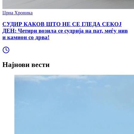
Црна Хроника
СУДИР КАКОВ ШТО НЕ СЕ ГЛЕДА СЕКОЈ
ДЕН: Четири возила се судрија на пат, меѓу нив
и камион со дрва!
Најнови вести