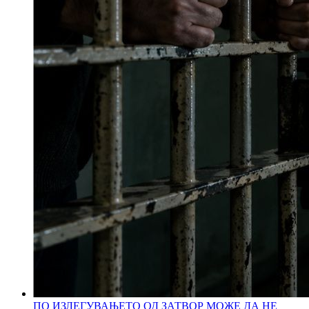
ПО ИЗЛЕГУВАЊЕТО ОД ЗАТВОР МОЖЕ ДА НЕ