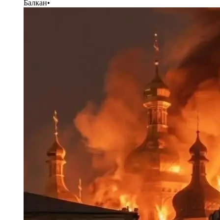
Балкан
•