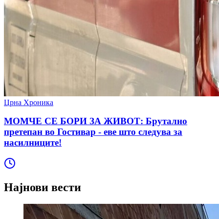
Црна Хроника
МОМЧЕ СЕ БОРИ ЗА ЖИВОТ: Брутално
претепан во Гостивар - еве што следува за
насилниците!
Најнови вести