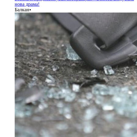
нова драма!
Балкан
•