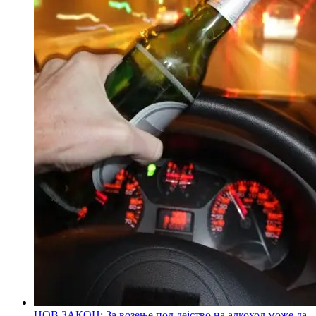
НОВ ЗАКОН: За возење под дејство на алкохол може да