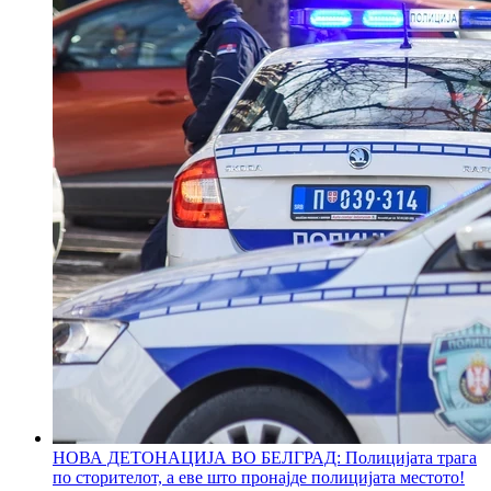
НОВА ДЕТОНАЦИЈА ВО БЕЛГРАД: Полицијата трага
по сторителот, а еве што пронајде полицијата местото!