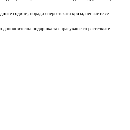
дните години, поради енергетската криза, пензиите се
ако дополнителна поддршка за справување со растечките