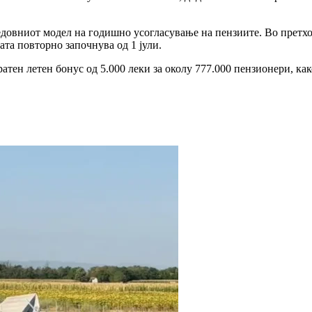
едовниот модел на годишно усогласување на пензиите. Во претхо
ата повторно започнува од 1 јули.
ратен летен бонус од 5.000 леки за околу 777.000 пензионери, к