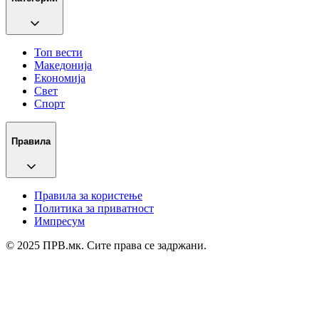
Топ вести
Македонија
Економија
Свет
Спорт
Правила
Правила за користење
Политика за приватност
Импресум
© 2025 ПРВ.мк. Сите права се задржани.