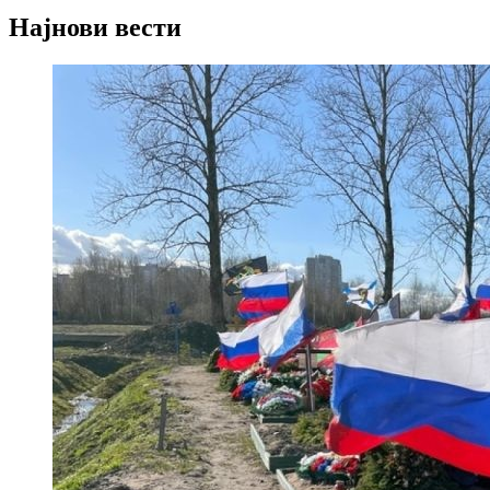
Најнови вести