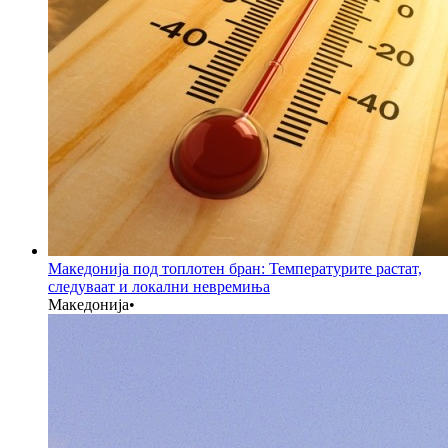
Македонија под топлотен бран: Температурите растат,
следуваат и локални невремиња
Македонија
•