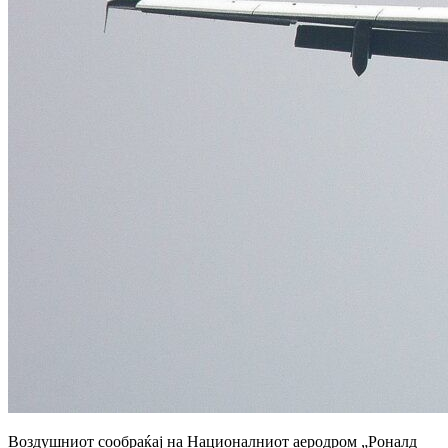
Воздушниот сообраќај на Националниот аеродром „Роналд