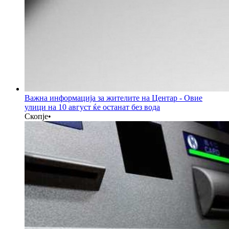
Важна информација за жителите на Центар - Овие
улици на 10 август ќе останат без вода
Скопје
•