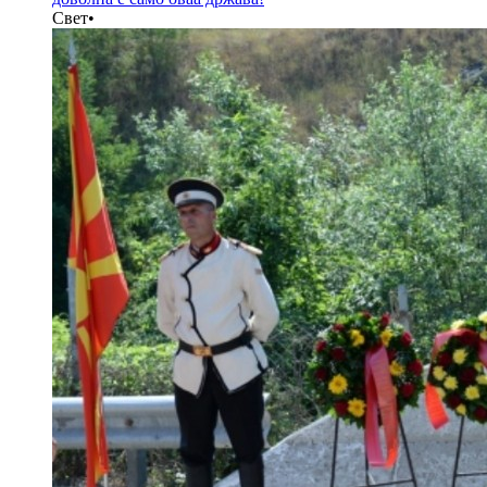
Свет
•