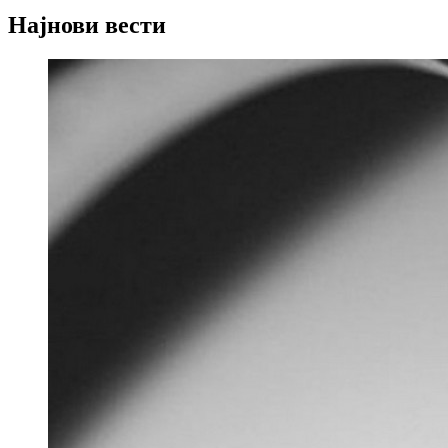
Најнови вести