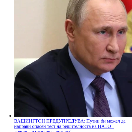
ВАШИНГТОН ПРЕДУПРЕДУВА: Путин би можел да
направи опасен тест на решителноста на НАТО -
доволна е само оваа држава!