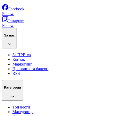
Facebook
Follow
Instagram
Follow
За нас
За ПРВ.мк
Контакт
Маркетинг
Ценовник за банери
RSS
Категории
Топ вести
Македонија