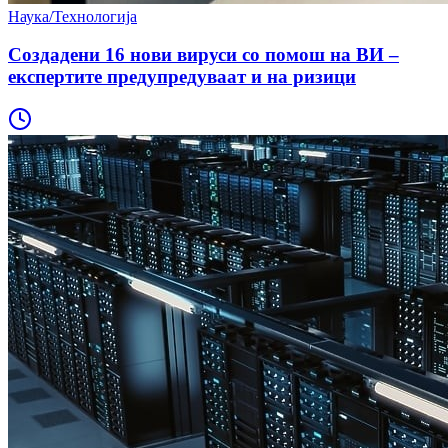
Наука/Технологија
Создадени 16 нови вируси со помош на ВИ –
експертите предупредуваат и на ризици