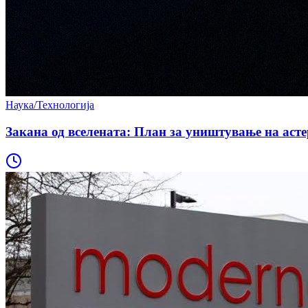
Наука/Технологија
Закана од вселената: План за уништување на аст