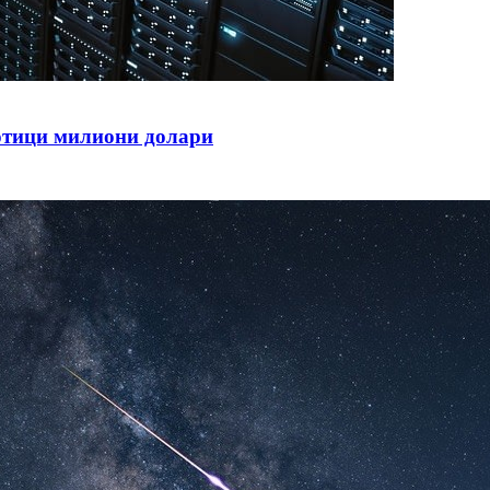
тотици милиони долари