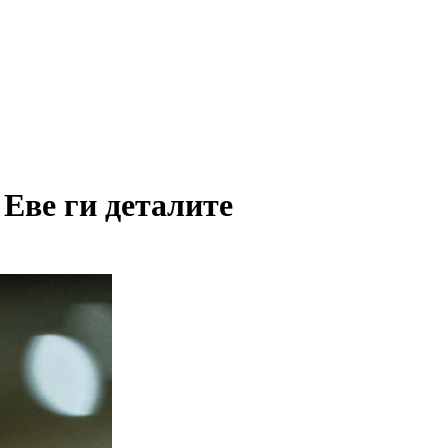
Еве ги деталите