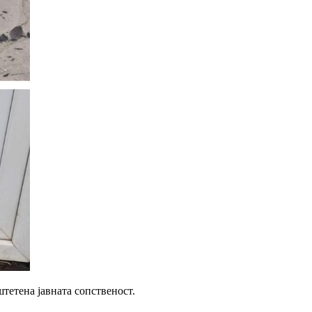
тетена јавната сопственост.