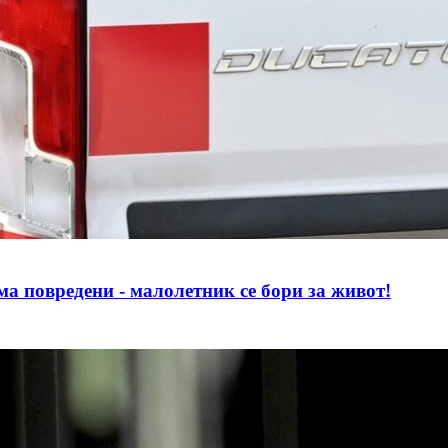
редени - малолетник се бори за живот!