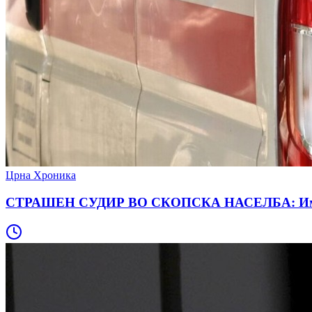
Црна Хроника
СТРАШЕН СУДИР ВО СКОПСКА НАСЕЛБА: Има пов