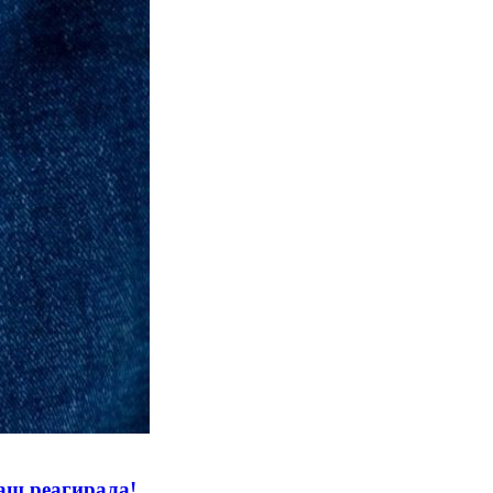
аш реагирала!