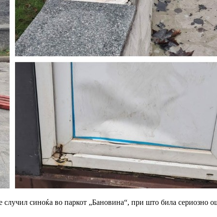
 случил синоќа во паркот „Бановина“, при што била сериозно ош