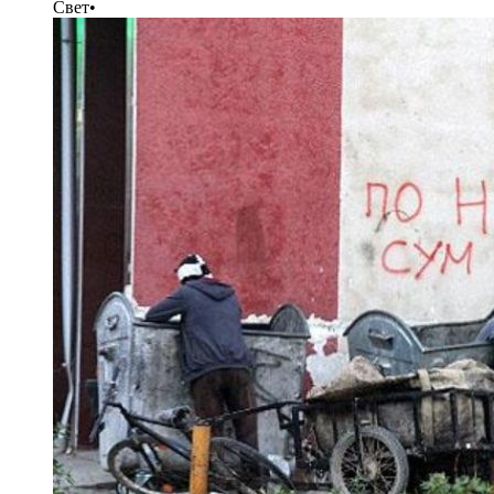
Свет
•